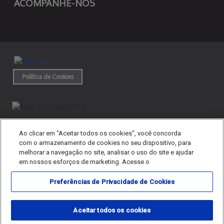
ACOMPANHE-NOS
Política de Cookies
© 2025 [object Object].
Ao clicar em “Aceitar todos os cookies”, você concorda
Todos os direitos reservados.
com o armazenamento de cookies no seu dispositivo, para
melhorar a navegação no site, analisar o uso do site e ajudar
em nossos esforços de marketing. Acesse o
Preferências de Privacidade de Cookies
SAC 24h
Diretor Médico do [object Object]: [object Object]
Aceitar todos os cookies