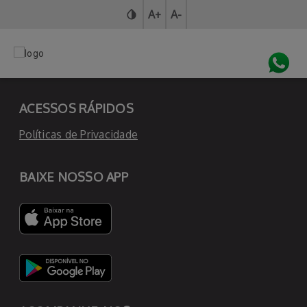
A+
A-
Atendimento ao Usuário
ACESSOS RÁPIDOS
Políticas de Privacidade
BAIXE NOSSO APP